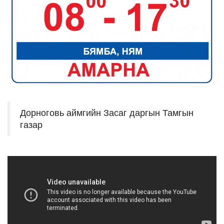
Дорноговь аймгийн Засаг даргын Тамгын
газар