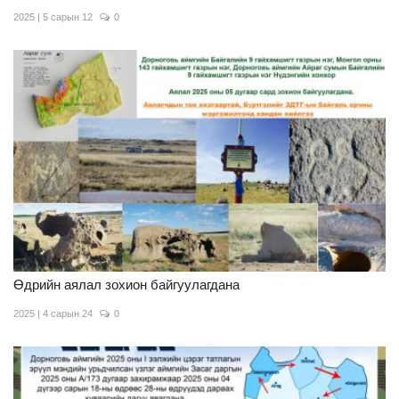
2025 | 5 сарын 12
0
Өдрийн аялал зохион байгуулагдана
2025 | 4 сарын 24
0