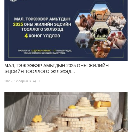
Ил тод байдал
Бодлого төлөвлөлт
Холбоо барих
МАЛ, ТЭЖЭЭВЭР АМЬТДЫН 2025 ОНЫ ЖИЛИЙН
ЭЦСИЙН ТООЛЛОГО ЭХЛЭХЭД...
2025 | 12 сарын 3
0