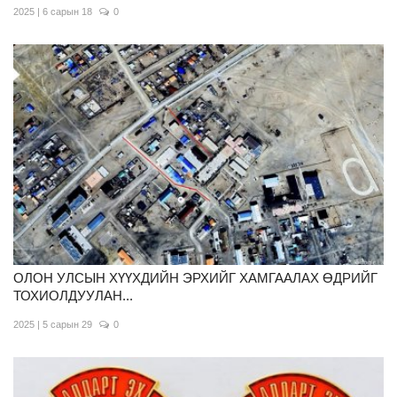
2025 | 6 сарын 18
0
ОЛОН УЛСЫН ХҮҮХДИЙН ЭРХИЙГ ХАМГААЛАХ ӨДРИЙГ
ТОХИОЛДУУЛАН...
2025 | 5 сарын 29
0