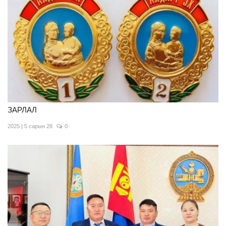
ЗАРЛАЛ
2025 | 5 сарын 28
0