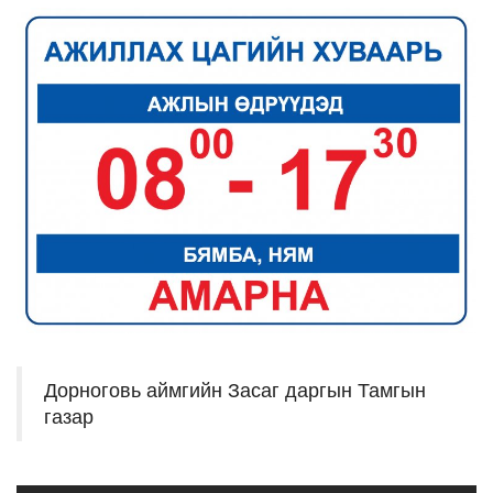
Дорноговь аймгийн Засаг даргын Тамгын
газар