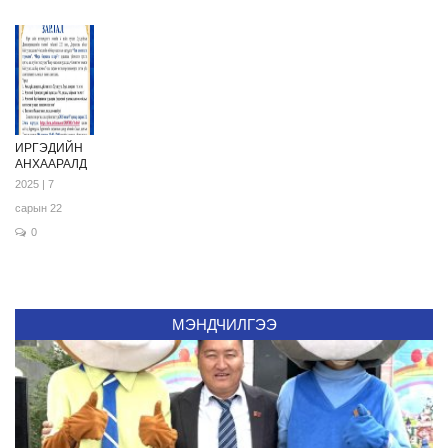
ИРГЭДИЙН
АНХААРАЛД
2025 | 7
сарын 22
0
МЭНДЧИЛГЭЭ