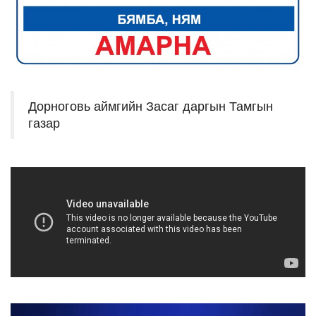
Дорноговь аймгийн Засаг даргын Тамгын
газар