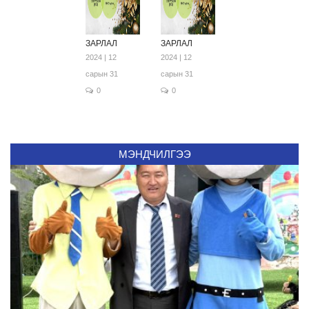
ЗАРЛАЛ
ЗАРЛАЛ
2024 | 12
2024 | 12
сарын 31
сарын 31
0
0
МЭНДЧИЛГЭЭ