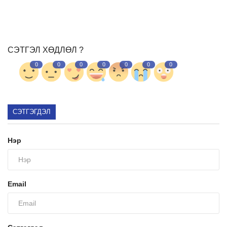
СЭТГЭЛ ХӨДЛӨЛ ?
0
0
0
0
0
0
0
СЭТГЭГДЭЛ
Нэр
Email