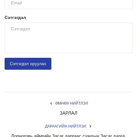
Сэтгэгдэл
Сэтгэгдэл оруулах
ӨМНӨХ НИЙТЛЭЛ
ЗАРЛАЛ
ДАРААГИЙН НИЙТЛЭЛ
Дорноговь аймгийн Засаг даргаас сумдын Засаг дарга,