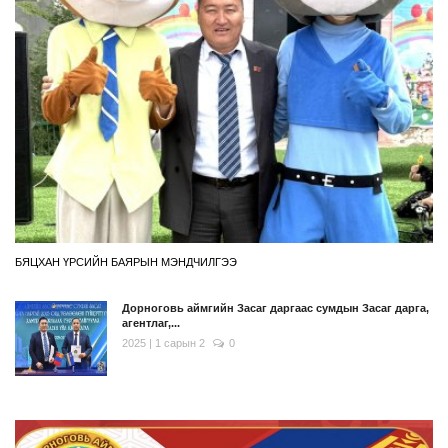
БЯЦХАН ҮРСИЙН БАЯРЫН МЭНДЧИЛГЭЭ
Дорноговь аймгийн Засаг даргаас сумдын Засаг дарга,
агентлаг,...
2025 | 1 сарын 2
0