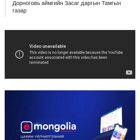
Дорноговь аймгийн Засаг даргын Тамгын
газар