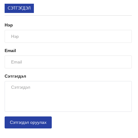
СЭТГЭГДЭЛ
Нэр
Email
Сэтгэгдэл
Сэтгэгдэл оруулах