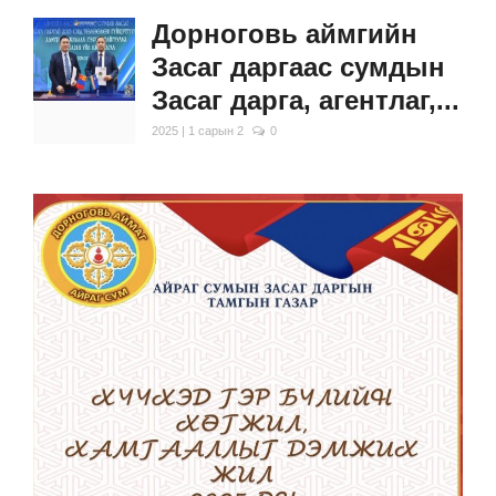
Дорноговь аймгийн
Засаг даргаас сумдын
Засаг дарга, агентлаг,...
2025 | 1 сарын 2
0