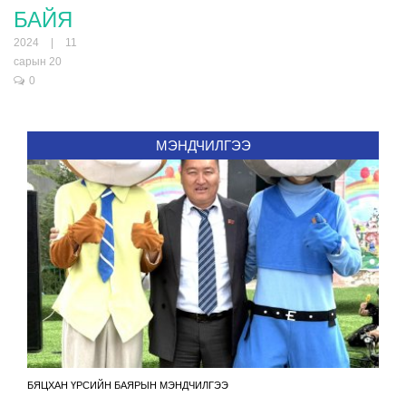
БАЙЯ
2024 | 11
сарын 20
0
МЭНДЧИЛГЭЭ
БЯЦХАН ҮРСИЙН БАЯРЫН МЭНДЧИЛГЭЭ