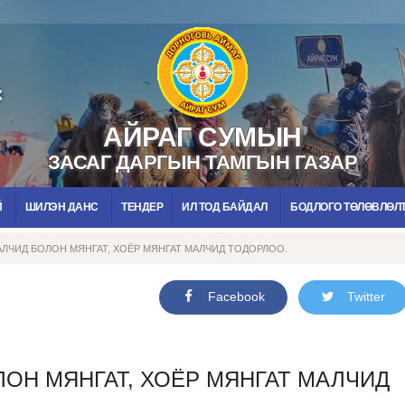
АЙРАГ СУМЫН
ЗАСАГ ДАРГЫН ТАМГЫН ГАЗАР
Й
ШИЛЭН ДАНС
ТЕНДЕР
ИЛ ТОД БАЙДАЛ
БОДЛОГО ТӨЛӨВЛӨЛ
ЛЧИД БОЛОН МЯНГАТ, ХОЁР МЯНГАТ МАЛЧИД ТОДОРЛОО.
Facebook
Twitter
ОН МЯНГАТ, ХОЁР МЯНГАТ МАЛЧИД