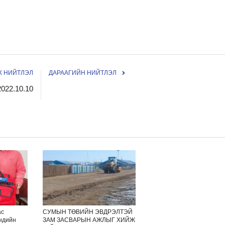
 НИЙТЛЭЛ
ДАРААГИЙН НИЙТЛЭЛ
22.10.10
ас
СУМЫН ТӨВИЙН ЭВДРЭЛТЭЙ
эндийн
ЗАМ ЗАСВАРЫН АЖЛЫГ ХИЙЖ