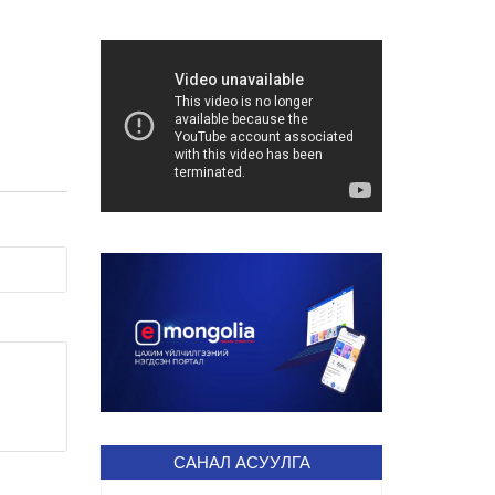
САНАЛ АСУУЛГА