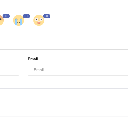
0
0
0
Email