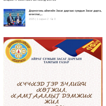
Дорноговь аймгийн Засаг даргаас сумдын Засаг дарга,
агентлаг,...
2025 | 1 сарын 2
0