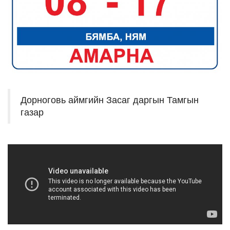
Дорноговь аймгийн Засаг даргын Тамгын
газар