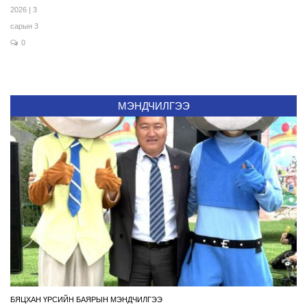
2026 | 3
сарын 3
0
МЭНДЧИЛГЭЭ
БЯЦХАН ҮРСИЙН БАЯРЫН МЭНДЧИЛГЭЭ