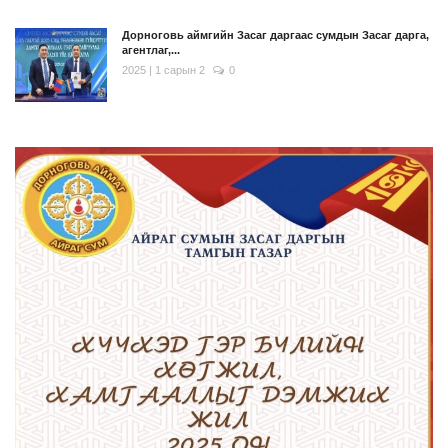
Дорноговь аймгийн Засаг даргаас сумдын Засаг дарга,
агентлаг,...
2025 | 1 сарын 2
0