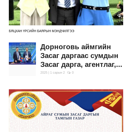
БЯЦХАН ҮРСИЙН БАЯРЫН МЭНДЧИЛГЭЭ
Дорноговь аймгийн
Засаг даргаас сумдын
Засаг дарга, агентлаг,...
2025 | 1 сарын 2
0