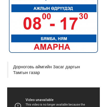
Дорноговь аймгийн Засаг даргын
Тамгын газар