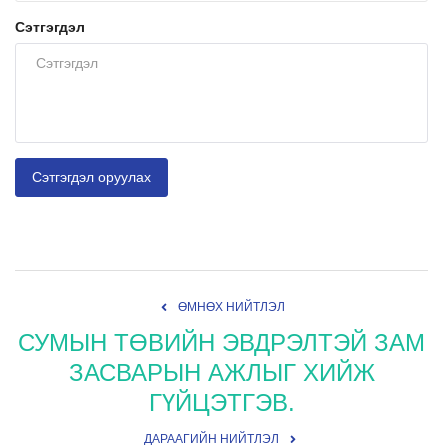
Сэтгэгдэл
Сэтгэгдэл оруулах
ӨМНӨХ НИЙТЛЭЛ
СУМЫН ТӨВИЙН ЭВДРЭЛТЭЙ ЗАМ
ЗАСВАРЫН АЖЛЫГ ХИЙЖ
ГҮЙЦЭТГЭВ.
ДАРААГИЙН НИЙТЛЭЛ