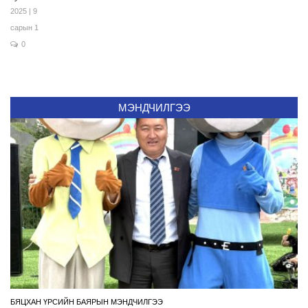
2025 | 9
сарын 1
0
МЭНДЧИЛГЭЭ
БЯЦХАН ҮРСИЙН БАЯРЫН МЭНДЧИЛГЭЭ