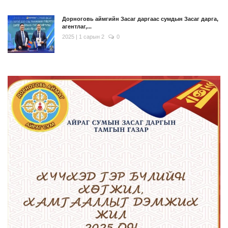
Дорноговь аймгийн Засаг даргаас сумдын Засаг дарга,
агентлаг,...
2025 | 1 сарын 2
0