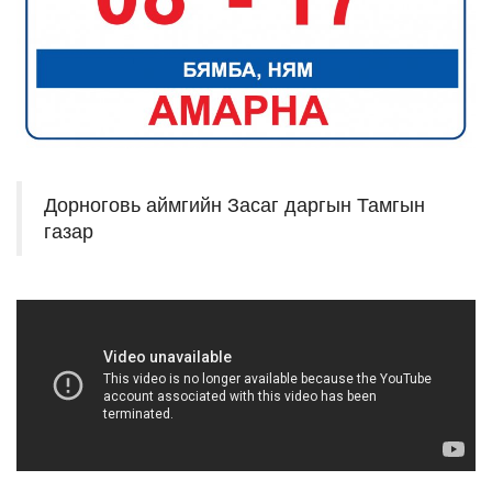
Дорноговь аймгийн Засаг даргын Тамгын
газар