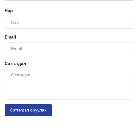
Нэр
Email
Сэтгэгдэл
Сэтгэгдэл оруулах